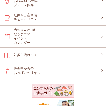
お悩み別 和光堂
プレママ体操
妊娠＆出産準備
チェックリスト
赤ちゃんが1歳に
なるまでの
イベント
カレンダー
妊娠生活BOOK
妊娠中からの
おっぱいのはなし