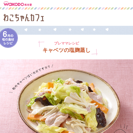
プレママレシピ
キャベツの塩麹蒸し