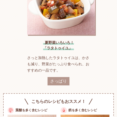
夏野菜いろいろ！
「ラタトゥイユ」
さっと加熱したラタトゥイユは、かさ
も減り、野菜がたっぷり食べられ、お
すすめの一品です。
さっぱり
こちらのレシピもおススメ！
葉酸
鉄
を多く含む
レシピ
を多く含む
レシピ