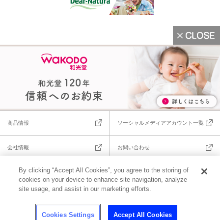
商品情報
ソーシャルメディアアカウント一覧
会社情報
お問い合わせ
By clicking “Accept All Cookies”, you agree to the storing of
ご利用規約
プライバシーポリシー
cookies on your device to enhance site navigation, analyze
site usage, and assist in our marketing efforts.
和光堂の
サイトについて
Cookies Settings
Accept All Cookies
和光堂商品は
アサヒグループ食品
が販売しています。