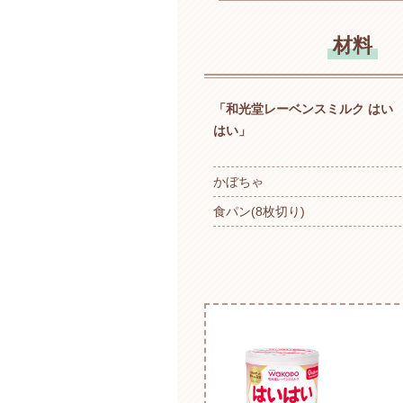
材料
「和光堂レーベンスミルク はい
はい」
かぼちゃ
食パン(8枚切り)