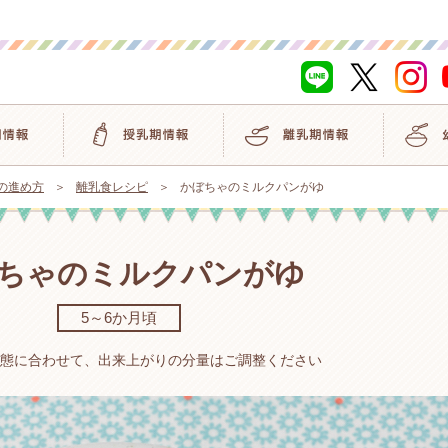
の進め方
離乳食レシピ
かぼちゃのミルクパンがゆ
ちゃのミルクパンがゆ
5～6か月頃
イベント
態に合わせて、出来上がりの分量はご調整ください
離乳食レシピ