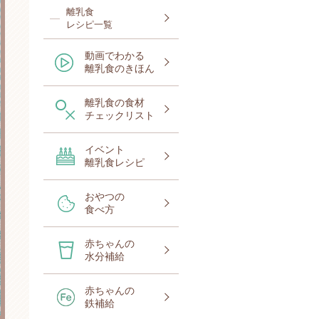
離乳食
レシピ一覧
動画でわかる
離乳食のきほん
離乳食の食材
チェックリスト
イベント
離乳食レシピ
おやつの
食べ方
赤ちゃんの
水分補給
赤ちゃんの
鉄補給