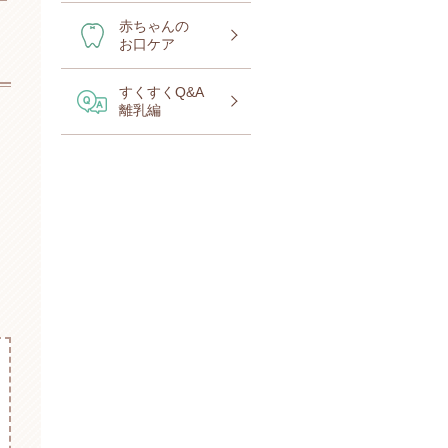
赤ちゃんの
お口ケア
すくすくQ&A
離乳編