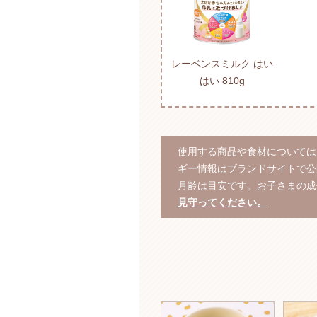
レーベンスミルク はい
はい 810g
使用する商品や食材については
ギー情報はブランドサイトで公
月齢は目安です。お子さまの成
見守ってください。