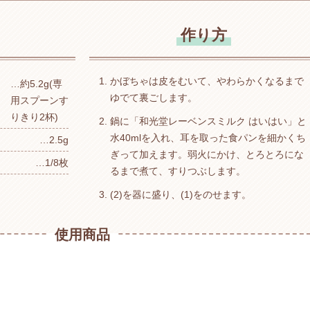
作り方
かぼちゃは皮をむいて、やわらかくなるまで
約5.2g(専
ゆでて裏ごします。
用スプーンす
りきり2杯)
鍋に「和光堂レーベンスミルク はいはい」と
水40mlを入れ、耳を取った食パンを細かくち
2.5g
ぎって加えます。弱火にかけ、とろとろにな
1/8枚
るまで煮て、すりつぶします。
(2)を器に盛り、(1)をのせます。
使用商品