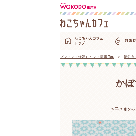
プレママ（妊婦）・ママ情報 Top
離乳食
かぼ
お子さまの状