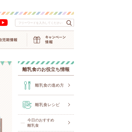
検索キーワード入力
離乳食のお役立ち情報
離乳食の進め方
離乳食レシピ
今日のおすすめ
離乳食