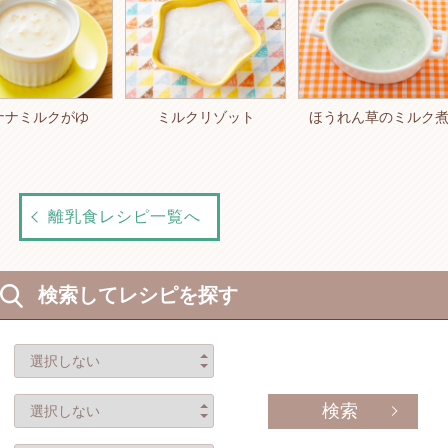
ナナミルクがゆ
ミルクリゾット
ほうれん草のミルク
離乳食レシピ一覧へ
検索してレシピを探す
検索